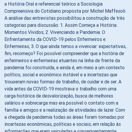
a História Oral e referencial teórico a Sociologia
Compreensiva do Cotidiano proposta por Michel Maffesoli.
A análise das entrevistas possibilitou a construção de três
categorias para discussão: 1. Assim Começa a História:
Momentos Vividos; 2. Vivenciando a Pandemia: O
Enfrentamento da COVID-19 pelos Enfermeiros e
Enfermeiras; 3. O que ainda temos a vivenciar: expectativas,
fim, recomeço? Foi possível compreender que a história de
enfermeiros e enfermeiras atuantes na linha de frente da
pandemia foi construída, e ainda é, em meio a um contexto
político, social e econômico instável e a incertezas que
trouxeram novas formas de trabalho, de cuidar e de ser. A
vida antes da COVID-19 mostrava o trabalho com uma
carga histórica de desvalorização, busca de melhores
salários e sobrecarga mas era possível o contato com a
família e amigos e a realização de atividades de lazer. Com
a chegada da pandemia todas as áreas foram tomadas por
incertezas econômicas, políticas e sociais; em relação às
informações que eram veiculadas e consequentemente