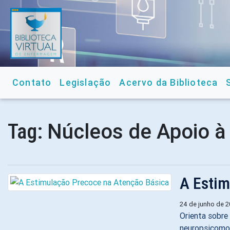
Contato
Legislação
Acervo da Biblioteca
Núcleos de Apoio à
Tag:
A Estim
24 de junho de 
Orienta sobre
neuropsicomo