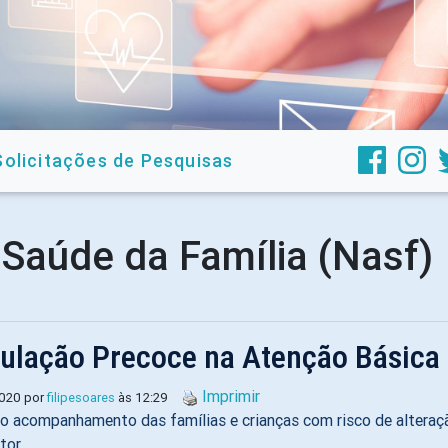
Solicitações de Pesquisas
 Saúde da Família (Nasf)
ulação Precoce na Atenção Básica
Imprimir
2020 por
filipesoares
às 12:29
 o acompanhamento das famílias e crianças com risco de altera
tor.