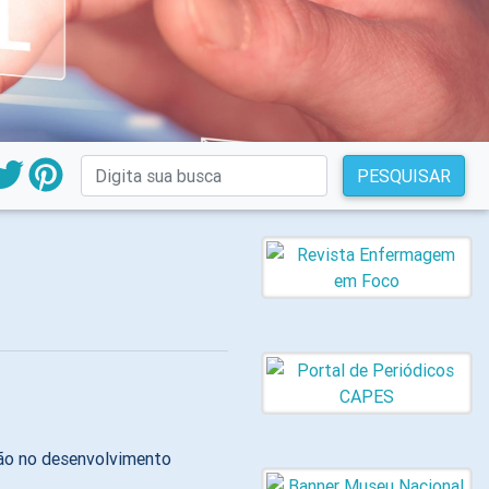
PESQUISAR
ção no desenvolvimento