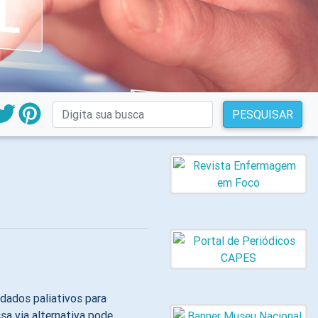
PESQUISAR
dados paliativos para
sa via alternativa pode