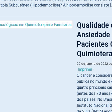
erapia Subcutânea (Hipodermóclise)? A hipodermóclise consiste [
Qualidade 
Ansiedade
Pacientes
Quimiotera
20 de janeiro de 2022 p
Imprimir
O câncer é conside
pública no mundo e
quatro principais c
(antes dos 70 anos d
dos países. No Brasi
Instituto Nacional 
da Silva (INCA) apon