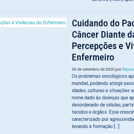
Cuidando do Pa
Câncer Diante d
Percepções e Vi
Enfermeiro
30 de setembro de 2020 por
filipe
Os problemas oncológicos ap
mundial, podendo atingir pes
idades, culturas e situações 
nome dado às doenças que a
desordenado de células, parti
tecidos e órgãos. Esse cresc
caracterizado por agressivida
levando à formação […]