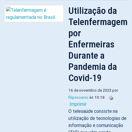
Utilização da
Telenfermagem
por
Enfermeiras
Durante a
Pandemia da
Covid-19
16 de novembro de 2023 por
filipesoares
às 10:18
Imprimir
O telesaúde consiste na
utilização de tecnologias de
informação e comunicação