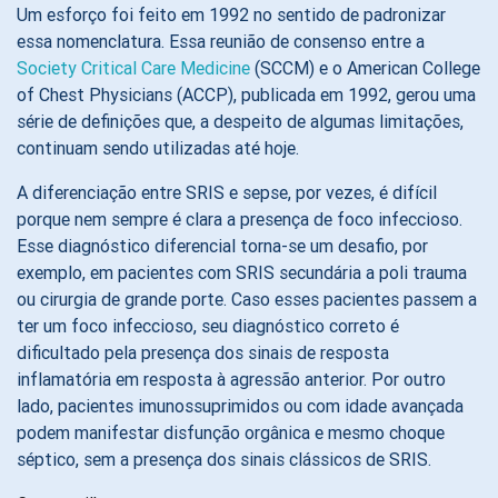
Um esforço foi feito em 1992 no sentido de padronizar
essa nomenclatura. Essa reunião de consenso entre a
Society Critical Care Medicine
(SCCM) e o American College
of Chest Physicians (ACCP), publicada em 1992, gerou uma
série de definições que, a despeito de algumas limitações,
continuam sendo utilizadas até hoje.
A diferenciação entre SRIS e sepse, por vezes, é difícil
porque nem sempre é clara a presença de foco infeccioso.
Esse diagnóstico diferencial torna-se um desafio, por
exemplo, em pacientes com SRIS secundária a poli trauma
ou cirurgia de grande porte. Caso esses pacientes passem a
ter um foco infeccioso, seu diagnóstico correto é
dificultado pela presença dos sinais de resposta
inflamatória em resposta à agressão anterior. Por outro
lado, pacientes imunossuprimidos ou com idade avançada
podem manifestar disfunção orgânica e mesmo choque
séptico, sem a presença dos sinais clássicos de SRIS.