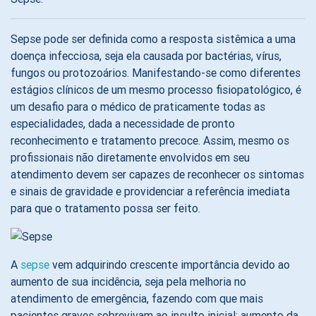
Sepse pode ser definida como a resposta sistêmica a uma
doença infecciosa, seja ela causada por bactérias, vírus,
fungos ou protozoários. Manifestando-se como diferentes
estágios clínicos de um mesmo processo fisiopatológico, é
um desafio para o médico de praticamente todas as
especialidades, dada a necessidade de pronto
reconhecimento e tratamento precoce. Assim, mesmo os
profissionais não diretamente envolvidos em seu
atendimento devem ser capazes de reconhecer os sintomas
e sinais de gravidade e providenciar a referência imediata
para que o tratamento possa ser feito.
A
sepse
vem adquirindo crescente importância devido ao
aumento de sua incidência, seja pela melhoria no
atendimento de emergência, fazendo com que mais
pacientes graves sobrevivam ao insulto inicial; aumento da