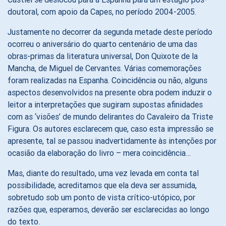
doutoral, com apoio da Capes, no período 2004-2005.
Justamente no decorrer da segunda metade deste período
ocorreu o aniversário do quarto centenário de uma das
obras-primas da literatura universal, Don Quixote de la
Mancha, de Miguel de Cervantes. Várias comemorações
foram realizadas na Espanha. Coincidência ou não, alguns
aspectos desenvolvidos na presente obra podem induzir o
leitor a interpretações que sugiram supostas afinidades
com as ‘visões’ de mundo delirantes do Cavaleiro da Triste
Figura. Os autores esclarecem que, caso esta impressão se
apresente, tal se passou inadvertidamente às intenções por
ocasião da elaboração do livro – mera coincidência…
Mas, diante do resultado, uma vez levada em conta tal
possibilidade, acreditamos que ela deva ser assumida,
sobretudo sob um ponto de vista crítico-utópico, por
razões que, esperamos, deverão ser esclarecidas ao longo
do texto.