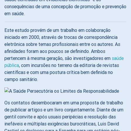
consequências de uma concepção de promoção e prevenção
em saúde.
Este estudo provém de um trabalho em colaboração
iniciado em 2000, através de trocas de correspondência
eletrônica sobre temas profissionais entre os autores. As
afinidades foram aos poucos se definindo. Ambos
pertencem à mesma geração, são investigadores em
saúde
pública
, com incursões no terreno da editoria de revistas
científicas e com uma postura crítica bem definida no
campo sanitário.
Os contatos desembocaram em uma proposta de trabalho
de publicar artigos e um livro conjuntamente. Diante de um
gentil convite e após usuais peripécias e resolução das
inefáveis e múltiplas exigências burocráticas, Luis David
Castiel se deslocou para a Espanha para um estágio pós-