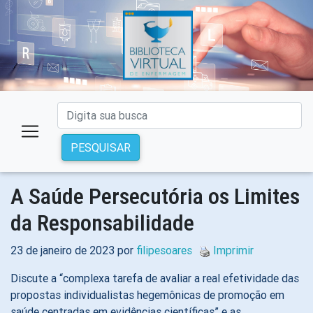
PESQUISAR
A Saúde Persecutória os Limites
da Responsabilidade
23 de janeiro de 2023 por
filipesoares
Imprimir
Discute a “complexa tarefa de avaliar a real efetividade das
propostas individualistas hegemônicas de promoção em
saúde centradas em evidências científicas” e as