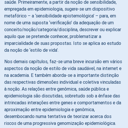
saúde. Primeiramente, a partir da noção de sensibilidade,
empregada em epidemiologia, sugere-se um dispositivo
metafórico – a ‘sensibilidade epistemológica’ – para, em
nome de uma suposta ‘verificação’ da adequação de um
conceito/noção/categoria/disciplina, descrever ou explicar
aquilo que se pretende conhecer, problematizar a
imparcialidade de suas propostas. Isto se aplica ao estudo
da noção de ‘estilo de vida’.
Nos demais capítulos, faz-se uma breve incursão em vários
aspectos da noção de estilo de vida saudável, na internet e
na academia. E também aborda-se a importante distinção
das respectivas dimensões individual e coletiva vinculadas
à noção. As relações entre genômica, saúde pública e
epidemiologia são discutidas, sobretudo sob a ênfase das
intrincadas interações entre genes e comportamentos e da
aproximação entre epidemiologia e genômica,
desembocando numa tentativa de teorizar acerca dos
riscos de uma progressiva genomização epidemiológica.