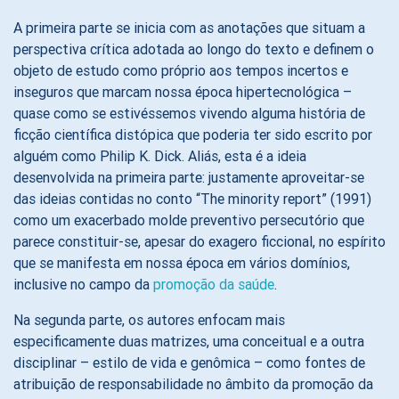
A primeira parte se inicia com as anotações que situam a
perspectiva crítica adotada ao longo do texto e definem o
objeto de estudo como próprio aos tempos incertos e
inseguros que marcam nossa época hipertecnológica –
quase como se estivéssemos vivendo alguma história de
ficção científica distópica que poderia ter sido escrito por
alguém como Philip K. Dick. Aliás, esta é a ideia
desenvolvida na primeira parte: justamente aproveitar-se
das ideias contidas no conto “The minority report” (1991)
como um exacerbado molde preventivo persecutório que
parece constituir-se, apesar do exagero ficcional, no espírito
que se manifesta em nossa época em vários domínios,
inclusive no campo da
promoção da saúde
.
Na segunda parte, os autores enfocam mais
especificamente duas matrizes, uma conceitual e a outra
disciplinar – estilo de vida e genômica – como fontes de
atribuição de responsabilidade no âmbito da promoção da