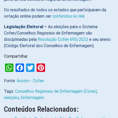
Os resultados de todos os estados que participaram da
votação online podem ser
conferidos no link
.
Legislação Eleitoral –
As eleições para o Sistema
Cofen/Conselhos Regionais de Enfermagem são
disciplinadas pela
Resolução Cofen 695/2022
e seu anexo
(Código Eleitoral dos Conselhos de Enfermagem).
Compartilhar
WhatsApp
Facebook
Twitter
Pinterest
Fonte:
Ascom - Cofen
Tags:
Conselhos Regionais de Enfermagem (Coren)
,
eleições
,
Enfermagem
Conteúdos Relacionados: