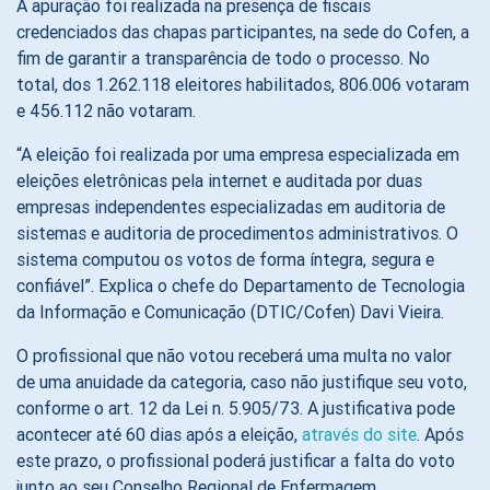
A apuração foi realizada na presença de fiscais
credenciados das chapas participantes, na sede do Cofen, a
fim de garantir a transparência de todo o processo. No
total, dos 1.262.118 eleitores habilitados, 806.006 votaram
e 456.112 não votaram.
“A eleição foi realizada por uma empresa especializada em
eleições eletrônicas pela internet e auditada por duas
empresas independentes especializadas em auditoria de
sistemas e auditoria de procedimentos administrativos. O
sistema computou os votos de forma íntegra, segura e
confiável”. Explica o chefe do Departamento de Tecnologia
da Informação e Comunicação (DTIC/Cofen) Davi Vieira.
O profissional que não votou receberá uma multa no valor
de uma anuidade da categoria, caso não justifique seu voto,
conforme o art. 12 da Lei n. 5.905/73. A justificativa pode
acontecer até 60 dias após a eleição,
através do site
. Após
este prazo, o profissional poderá justificar a falta do voto
junto ao seu Conselho Regional de Enfermagem.