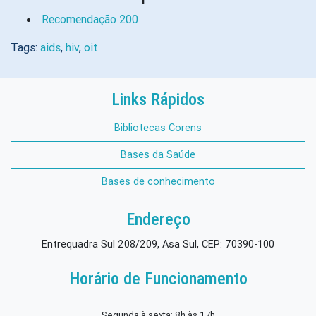
Recomendação 200
Tags:
aids
,
hiv
,
oit
Links Rápidos
Bibliotecas Corens
Bases da Saúde
Bases de conhecimento
Endereço
Entrequadra Sul 208/209, Asa Sul, CEP: 70390-100
Horário de Funcionamento
Segunda à sexta: 8h às 17h