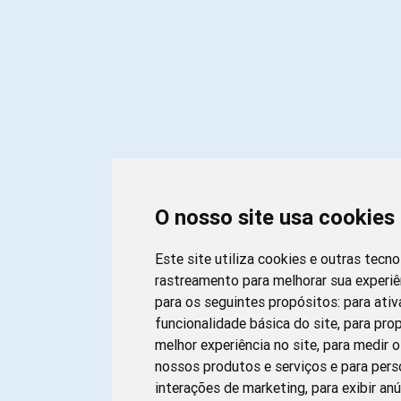
O nosso site usa cookies
Este site utiliza cookies e outras tecno
rastreamento para melhorar sua experi
para os seguintes propósitos:
para ativ
funcionalidade básica do site
,
para pro
melhor experiência no site
,
para medir o
nossos produtos e serviços e para pers
interações de marketing
,
para exibir an