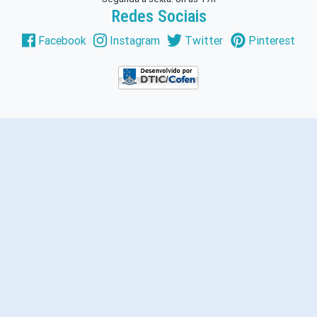
Redes Sociais
Facebook
Instagram
Twitter
Pinterest