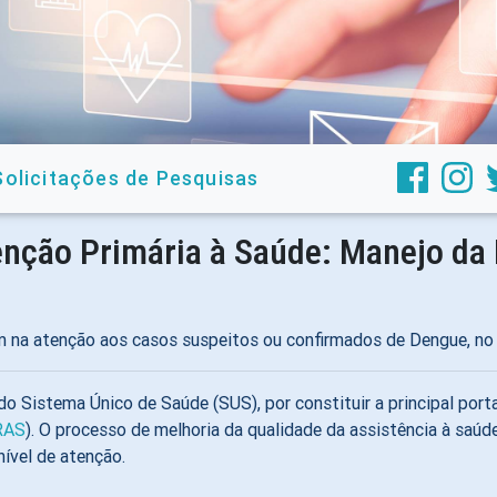
Solicitações de Pesquisas
nção Primária à Saúde: Manejo da
em na atenção aos casos suspeitos ou confirmados de Dengue, no
 Sistema Único de Saúde (SUS), por constituir a principal porta
RAS
). O processo de melhoria da qualidade da assistência à saú
ível de atenção.