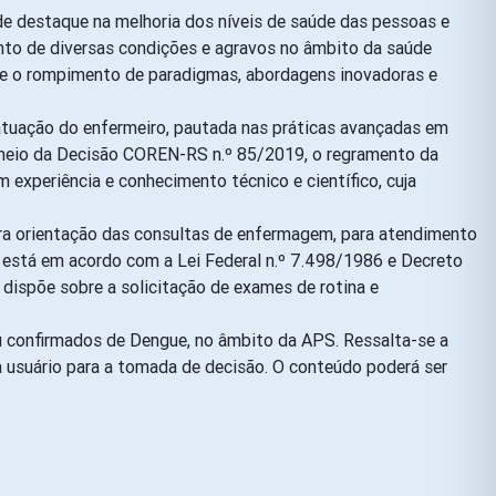
e destaque na melhoria dos níveis de saúde das pessoas e
ento de diversas condições e agravos no âmbito da saúde
xige o rompimento de paradigmas, abordagens inovadoras e
atuação do enfermeiro, pautada nas práticas avançadas em
r meio da Decisão COREN-RS n.º 85/2019, o regramento da
xperiência e conhecimento técnico e científico, cuja
ra orientação das consultas de enfermagem, para atendimento
 está em acordo com a Lei Federal n.º 7.498/1986 e Decreto
dispõe sobre a solicitação de exames de rotina e
u confirmados de Dengue, no âmbito da APS. Ressalta-se a
da usuário para a tomada de decisão. O conteúdo poderá ser