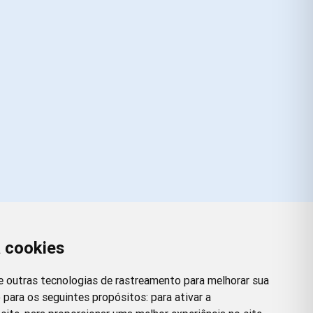
a cookies
Redes Sociais
Facebook
Instagram
Twitter
Pinterest
 e outras tecnologias de rastreamento para melhorar sua
 para os seguintes propósitos:
para ativar a