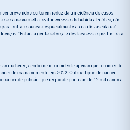
ser prevenidos ou terem reduzida a incidência de casos
 de carne vermelha, evitar excesso de bebida alcoólica, não
s para outras doenças, especialmente as cardiovasculares”.
s doenças. “Então, a gente reforça e destaca essa questão para
re as mulheres, sendo menos incidente apenas que o câncer de
 câncer de mama somente em 2022. Outros tipos de câncer
 o câncer de pulmão, que responde por mais de 12 mil casos a