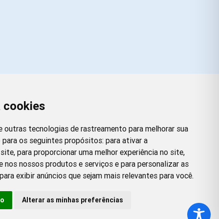
a cookies
Redes Sociais
Facebook
Instagram
Twitter
Pinterest
 e outras tecnologias de rastreamento para melhorar sua
 para os seguintes propósitos:
para ativar a
site
,
para proporcionar uma melhor experiência no site
,
e nos nossos produtos e serviços e para personalizar as
para exibir anúncios que sejam mais relevantes para você
.
so
Alterar as minhas preferências