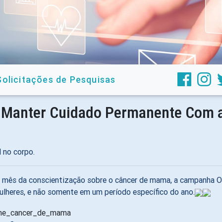
Solicitações de Pesquisas
e Manter Cuidado Permanente Com 
 no corpo.
mês da conscientização sobre o câncer de mama, a campanha Out
lheres, e não somente em um período específico do ano.