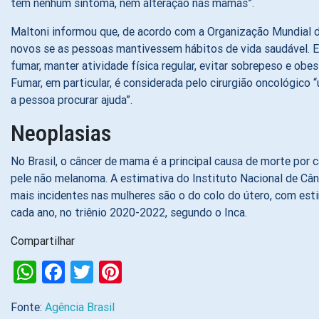
tem nenhum sintoma, nem alteração nas mamas”.
Maltoni informou que, de acordo com a Organização Mundial d
novos se as pessoas mantivessem hábitos de vida saudável. Ele
fumar, manter atividade física regular, evitar sobrepeso e obe
Fumar, em particular, é considerada pelo cirurgião oncológico 
a pessoa procurar ajuda”.
Neoplasias
No Brasil, o câncer de mama é a principal causa de morte por
pele não melanoma. A estimativa do Instituto Nacional de Cân
mais incidentes nas mulheres são o do colo do útero, com esti
cada ano, no triênio 2020-2022, segundo o Inca.
Compartilhar
WhatsApp
Facebook
Twitter
Pinterest
Fonte:
Agência Brasil