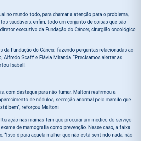
al no mundo todo, para chamar a atenção para o problema,
itos saudáveis; enfim, todo um conjunto de coisas que são
diretor executivo da Fundação do Câncer, cirurgião oncológico
iais da Fundação do Câncer, fazendo perguntas relacionadas ao
 Alfredo Scaff e Flávia Miranda. “Precisamos alertar as
tou Isabell.
is, com destaque para não fumar. Maltoni reafirmou a
aparecimento de nódulos, secreção anormal pelo mamilo que
stá bem”, reforçou Maltoni.
 alteração nas mamas tem que procurar um médico do serviço
 de exame de mamografia como prevenção. Nesse caso, a faixa
e. “Isso é para aquela mulher que não está sentindo nada, não