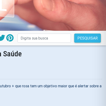
PESQUISAR
a Saúde
ubro + que rosa tem um objetivo maior que é alertar sobre a