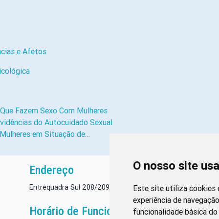
ncias e Afetos
icológica
s Que Fazem Sexo Com Mulheres
Evidências do Autocuidado Sexual
 Mulheres em Situação de…
O nosso site us
Endereço
Entrequadra Sul 208/209, Asa Sul, CEP: 70390-100
Este site utiliza cookies
experiência de navegação
Horário de Funcionamento
funcionalidade básica do 