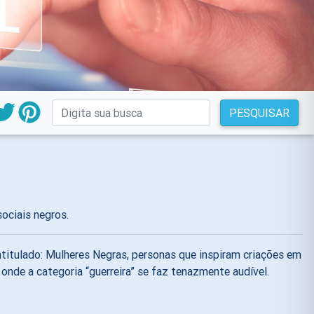
PESQUISAR
ociais negros.
intitulado: Mulheres Negras, personas que inspiram criações em
nde a categoria “guerreira” se faz tenazmente audível.