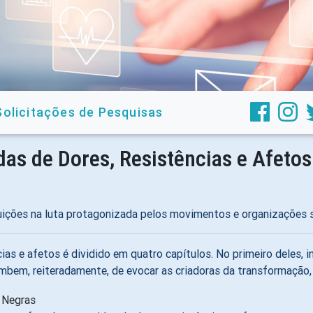
Solicitações de Pesquisas
as de Dores, Resistências e Afetos
buições na luta protagonizada pelos movimentos e organizações s
ias e afetos é dividido em quatro capítulos. No primeiro deles, 
bem, reiteradamente, de evocar as criadoras da transformação, o