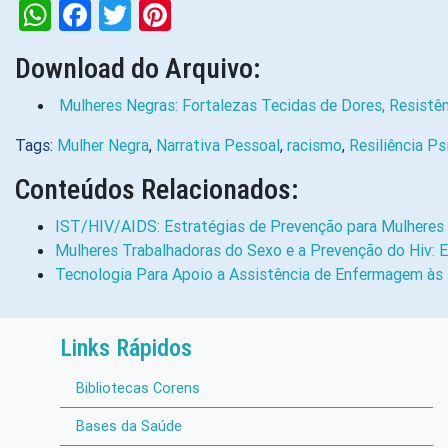
WhatsApp
Facebook
Twitter
Pinterest
Download do Arquivo:
Mulheres Negras: Fortalezas Tecidas de Dores, Resistê
Tags:
Mulher Negra
,
Narrativa Pessoal
,
racismo
,
Resiliência Ps
Conteúdos Relacionados:
IST/HIV/AIDS: Estratégias de Prevenção para Mulhere
Mulheres Trabalhadoras do Sexo e a Prevenção do Hiv: 
Tecnologia Para Apoio a Assistência de Enfermagem às
Links Rápidos
Bibliotecas Corens
Bases da Saúde