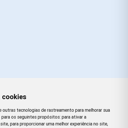
a cookies
Redes Sociais
Facebook
Instagram
Twitter
Pinterest
 e outras tecnologias de rastreamento para melhorar sua
 para os seguintes propósitos:
para ativar a
site
,
para proporcionar uma melhor experiência no site
,