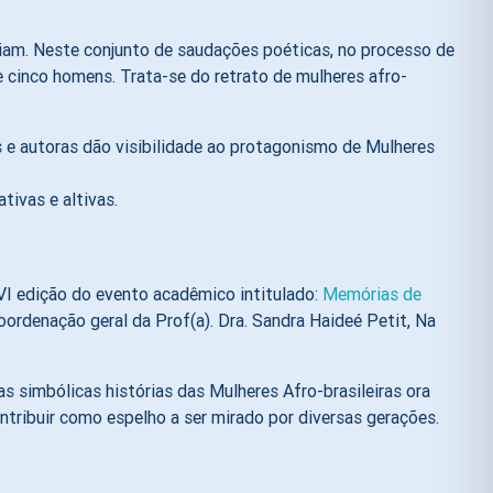
oriam. Neste conjunto de saudações poéticas, no processo de
e cinco homens. Trata-se do retrato de mulheres afro-
es e autoras dão visibilidade ao protagonismo de Mulheres
ativas e altivas.
a VI edição do evento acadêmico intitulado:
Memórias de
coordenação geral da Prof(a). Dra. Sandra Haideé Petit, Na
s simbólicas histórias das Mulheres Afro-brasileiras ora
tribuir como espelho a ser mirado por diversas gerações.