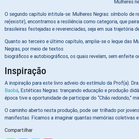
Mulheres ne
O segundo capítulo intitula-se: Mulheres Negras: símbolo de 
re(existir), encontramos a resiliência como categoria, que pa
brasileiras festejadas e reverenciadas, seja em sua trajetória 
Quanto ao terceiro e último capítulo, amplia-se o leque das M
Negras, por meio de textos
biográficos e autobiográficos, os quais revelam, sem enfeite ou b
Inspiração
A inspiração para este livro adveio do estímulo da Prof(a). Dr
Baobá
, Estéticas Negras: trançando educação e produção didá
época tive a oportunidade de participar do “Chão redondo,” mi
O caminho aberto nesta produção, pode ser trilhado por jovens
manifestas. Ficamos a imaginar quantas memórias coletivas e
Compartilhar