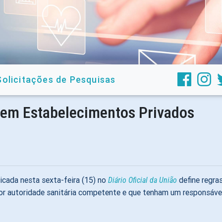
Solicitações de Pesquisas
 em Estabelecimentos Privados
licada nesta sexta-feira (15) no
define regra
Diário Oficial da União
e por autoridade sanitária competente e que tenham um responsá