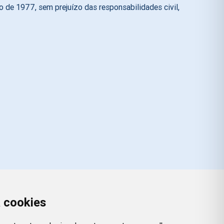
 de 1977, sem prejuízo das responsabilidades civil,
a cookies
Redes Sociais
Facebook
Instagram
Twitter
Pinterest