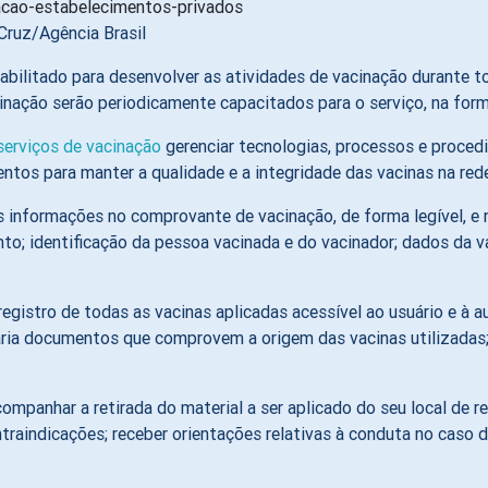
Cruz/Agência Brasil
abilitado para desenvolver as atividades de vacinação durante t
cinação serão periodicamente capacitados para o serviço, na for
serviços de vacinação
gerenciar tecnologias, processos e procedi
ntos para manter a qualidade e a integridade das vacinas na rede 
s informações no comprovante de vacinação, de forma legível, e
o; identificação da pessoa vacinada e do vacinador; dados da va
istro de todas as vacinas aplicadas acessível ao usuário e à au
tária documentos que comprovem a origem das vacinas utilizadas;
acompanhar a retirada do material a ser aplicado do seu local de 
ntraindicações; receber orientações relativas à conduta no caso 