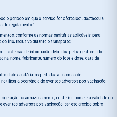
odo o período em que o serviço for oferecido”, destacou a
ma do regulamento.”
mentos, conforme as normas sanitárias aplicáveis, para
de frio, inclusive durante o transporte;
 nos sistemas de informação definidos pelos gestores do
cina: nome, fabricante, número do lote e dose; data da
toridade sanitária, respeitadas as normas de
 notificar a ocorrência de eventos adversos pós-vacinação,
refrigeração ou armazenamento; conferir o nome e a validade do
de eventos adversos pós-vacinação; ser esclarecido sobre