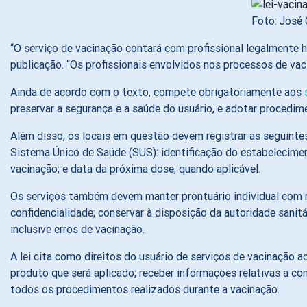
Foto: José 
“O serviço de vacinação contará com profissional legalmente h
publicação. “Os profissionais envolvidos nos processos de va
Ainda de acordo com o texto, compete obrigatoriamente aos
preservar a segurança e a saúde do usuário, e adotar procedime
Além disso, os locais em questão devem registrar as seguinte
Sistema Único de Saúde (SUS): identificação do estabeleciment
vacinação; e data da próxima dose, quando aplicável.
Os serviços também devem manter prontuário individual com reg
confidencialidade; conservar à disposição da autoridade sani
inclusive erros de vacinação.
A lei cita como direitos do usuário de serviços de vacinação 
produto que será aplicado; receber informações relativas a co
todos os procedimentos realizados durante a vacinação.