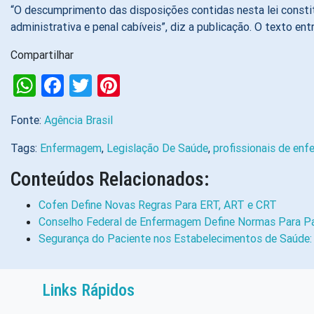
“O descumprimento das disposições contidas nesta lei constitu
administrativa e penal cabíveis”, diz a publicação. O texto ent
Compartilhar
WhatsApp
Facebook
Twitter
Pinterest
Fonte:
Agência Brasil
Tags:
Enfermagem
,
Legislação De Saúde
,
profissionais de en
Conteúdos Relacionados:
Cofen Define Novas Regras Para ERT, ART e CRT
Conselho Federal de Enfermagem Define Normas Para Pa
Segurança do Paciente nos Estabelecimentos de Saúde: 
Links Rápidos