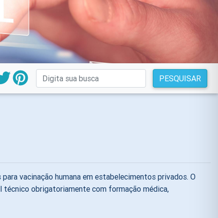
PESQUISAR
s para vacinação humana em estabelecimentos privados. O
vel técnico obrigatoriamente com formação médica,