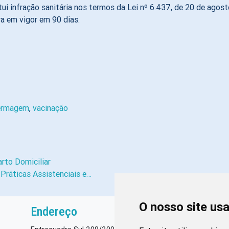
i infração sanitária nos termos da Lei nº 6.437, de 20 de agosto
ra em vigor em 90 dias.
fermagem
,
vacinação
rto Domiciliar
Práticas Assistenciais e…
O nosso site us
Endereço