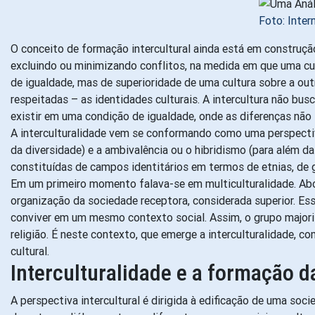
Foto: Intern
O conceito de formação intercultural ainda está em construção
excluindo ou minimizando conflitos, na medida em que uma cultu
de igualdade, mas de superioridade de uma cultura sobre a out
respeitadas – as identidades culturais. A intercultura não 
existir em uma condição de igualdade, onde as diferenças não 
A interculturalidade vem se conformando como uma perspectiva
da diversidade) e a ambivalência ou o hibridismo (para além da
constituídas de campos identitários em termos de etnias, de g
Em um primeiro momento falava-se em multiculturalidade. Abor
organização da sociedade receptora, considerada superior. Es
conviver em um mesmo contexto social. Assim, o grupo majorit
religião. É neste contexto, que emerge a interculturalidade, 
cultural.
Interculturalidade e a formação
A perspectiva intercultural é dirigida à edificação de uma soc