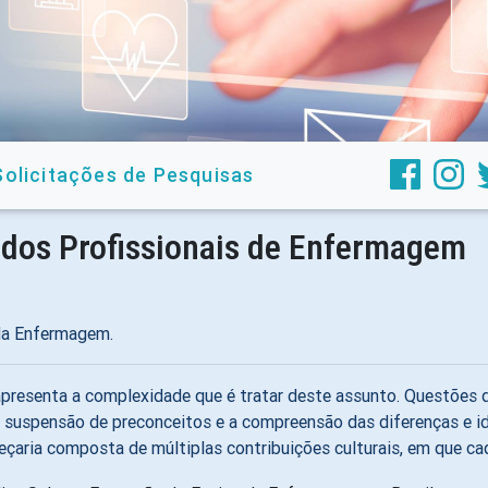
Solicitações de Pesquisas
 dos Profissionais de Enfermagem
 da Enfermagem.
apresenta a complexidade que é tratar deste assunto. Questões de
suspensão de preconceitos e a compreensão das diferenças e iden
ria composta de múltiplas contribuições culturais, em que cada 