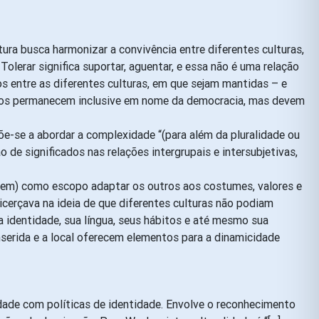
ura busca harmonizar a convivência entre diferentes culturas,
olerar significa suportar, aguentar, e essa não é uma relação
s entre as diferentes culturas, em que sejam mantidas – e
flitos permanecem inclusive em nome da democracia, mas devem
õe-se a abordar a complexidade “(para além da pluralidade ou
 de significados nas relações intergrupais e intersubjetivas,
a tem) como escopo adaptar os outros aos costumes, valores e
icerçava na ideia de que diferentes culturas não podiam
 identidade, sua língua, seus hábitos e até mesmo sua
nserida e a local oferecem elementos para a dinamicidade
aldade com políticas de identidade. Envolve o reconhecimento