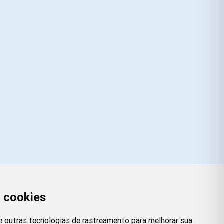
a cookies
Redes Sociais
Facebook
Instagram
Twitter
Pinterest
 e outras tecnologias de rastreamento para melhorar sua