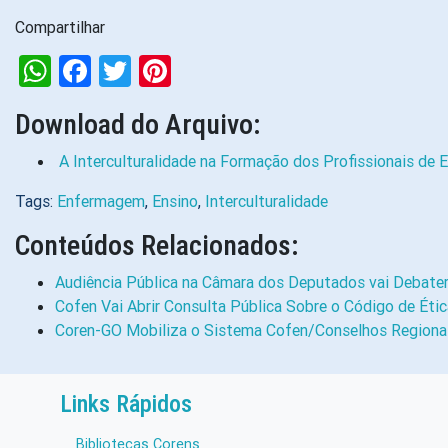
Compartilhar
WhatsApp
Facebook
Twitter
Pinterest
Download do Arquivo:
A Interculturalidade na Formação dos Profissionais de
Tags:
Enfermagem
,
Ensino
,
Interculturalidade
Conteúdos Relacionados:
Audiência Pública na Câmara dos Deputados vai Debater
Cofen Vai Abrir Consulta Pública Sobre o Código de Éti
Coren-GO Mobiliza o Sistema Cofen/Conselhos Regiona
Links Rápidos
Bibliotecas Corens