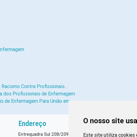
 Enfermagem
 Racismo Contra Profissionais…
ca dos Profissionais de Enfermagem
is de Enfermagem Para União em…
O nosso site us
Endereço
Entrequadra Sul 208/209, Asa Sul, CEP: 70390-100
Este site utiliza cookies