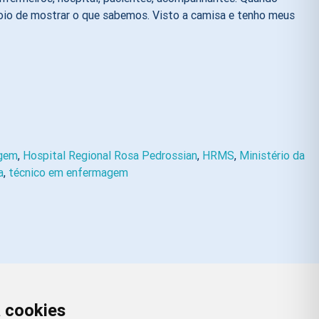
oio de mostrar o que sabemos. Visto a camisa e tenho meus
agem
,
Hospital Regional Rosa Pedrossian
,
HRMS
,
Ministério da
a
,
técnico em enfermagem
a cookies
Redes Sociais