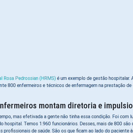
al Rosa Pedrossian (HRMS)
é um exemplo de gestão hospitalar. 
nte 800 enfermeiros e técnicos de enfermagem na prestação de 
enfermeiros montam diretoria e impulsi
mpo, mas efetivada a gente não tinha essa condição. Foi com lut
do hospital. Temos 1.960 funcionários. Desses, mais de 800 s
 profissionais de saúde. São os que ficam ao lado do paciente às