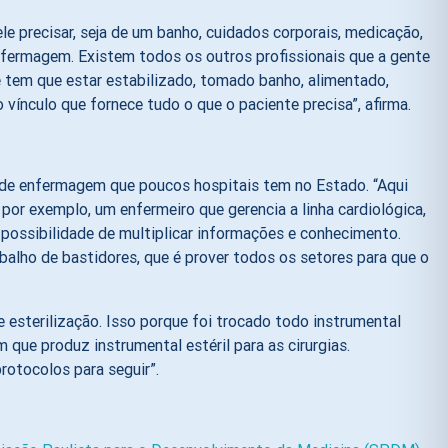
le precisar, seja de um banho, cuidados corporais, medicação,
 Enfermagem. Existem todos os outros profissionais que a gente
e tem que estar estabilizado, tomado banho, alimentado,
ínculo que fornece tudo o que o paciente precisa”, afirma.
o de enfermagem que poucos hospitais tem no Estado. “Aqui
or exemplo, um enfermeiro que gerencia a linha cardiológica,
a possibilidade de multiplicar informações e conhecimento.
balho de bastidores, que é prover todos os setores para que o
 esterilização. Isso porque foi trocado todo instrumental
 que produz instrumental estéril para as cirurgias.
rotocolos para seguir”.