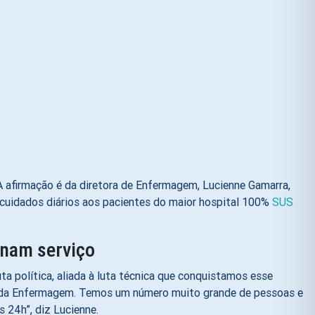
A afirmação é da diretora de Enfermagem, Lucienne Gamarra,
cuidados diários aos pacientes do maior hospital 100%
SUS
onam serviço
a política, aliada à luta técnica que conquistamos esse
ão da Enfermagem. Temos um número muito grande de pessoas e
 24h”, diz Lucienne.