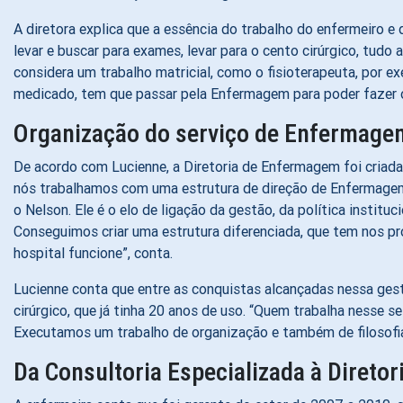
A diretora explica que a essência do trabalho do enfermeiro e 
levar e buscar para exames, levar para o cento cirúrgico, tud
considera um trabalho matricial, como o fisioterapeuta, por e
medicado, tem que passar pela Enfermagem para poder fazer os
Organização do serviço de Enfermage
De acordo com Lucienne, a Diretoria de Enfermagem foi criad
nós trabalhamos com uma estrutura de direção de Enfermagem, 
o Nelson. Ele é o elo de ligação da gestão, da política instit
Conseguimos criar uma estrutura diferenciada, que tem nos pr
hospital funcione”, conta.
Lucienne conta que entre as conquistas alcançadas nessa gest
cirúrgico, que já tinha 20 anos de uso. “Quem trabalha nesse s
Executamos um trabalho de organização e também de filosofia,
Da Consultoria Especializada à Direto