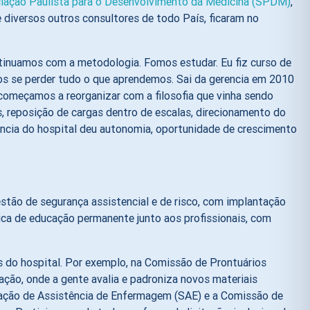
iação Paulista para o Desenvolvimento da Medicina (SPDM)
,
e diversos outros consultores de todo País, ficaram no
tinuamos com a metodologia. Fomos estudar. Eu fiz curso de
mos se perder tudo o que aprendemos. Sai da gerencia em 2010
e começamos a reorganizar com a filosofia que vinha sendo
s, reposição de cargas dentro de escalas, direcionamento do
ência do hospital deu autonomia, oportunidade de crescimento
stão de segurança assistencial e de risco, com implantação
ica de educação permanente junto aos profissionais, com
as do hospital. Por exemplo, na Comissão de Prontuários
ção, onde a gente avalia e padroniza novos materiais
zação de Assistência de Enfermagem (SAE) e a Comissão de