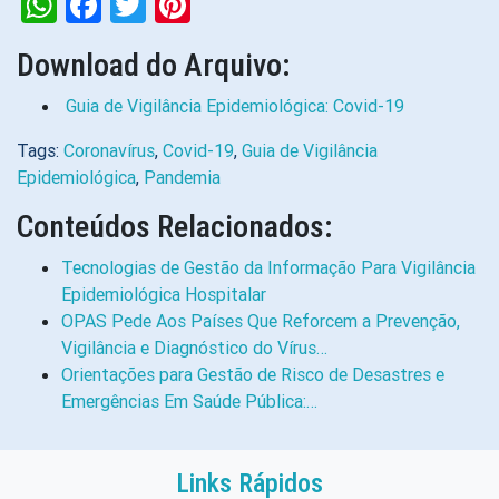
WhatsApp
Facebook
Twitter
Pinterest
Download do Arquivo:
Guia de Vigilância Epidemiológica: Covid-19
Tags:
Coronavírus
,
Covid-19
,
Guia de Vigilância
Epidemiológica
,
Pandemia
Conteúdos Relacionados:
Tecnologias de Gestão da Informação Para Vigilância
Epidemiológica Hospitalar
OPAS Pede Aos Países Que Reforcem a Prevenção,
Vigilância e Diagnóstico do Vírus…
Orientações para Gestão de Risco de Desastres e
Emergências Em Saúde Pública:…
Links Rápidos