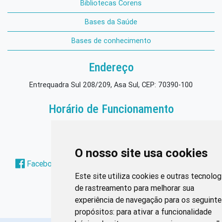
Bibliotecas Corens
Bases da Saúde
Bases de conhecimento
Endereço
Entrequadra Sul 208/209, Asa Sul, CEP: 70390-100
Horário de Funcionamento
Segunda à sexta: 8h às 17h
Redes Sociais
O nosso site usa cookies
Facebook
Instagram
Twitter
Pinterest
Este site utiliza cookies e outras tecnolog
de rastreamento para melhorar sua
experiência de navegação para os seguinte
propósitos:
para ativar a funcionalidade