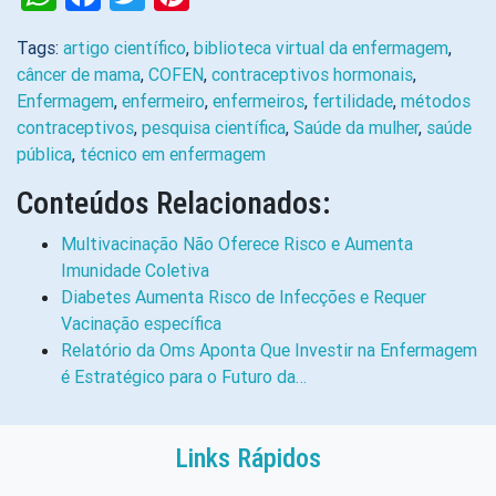
Tags:
artigo científico
,
biblioteca virtual da enfermagem
,
câncer de mama
,
COFEN
,
contraceptivos hormonais
,
Enfermagem
,
enfermeiro
,
enfermeiros
,
fertilidade
,
métodos
contraceptivos
,
pesquisa científica
,
Saúde da mulher
,
saúde
pública
,
técnico em enfermagem
Conteúdos Relacionados:
Multivacinação Não Oferece Risco e Aumenta
Imunidade Coletiva
Diabetes Aumenta Risco de Infecções e Requer
Vacinação específica
Relatório da Oms Aponta Que Investir na Enfermagem
é Estratégico para o Futuro da…
Links Rápidos