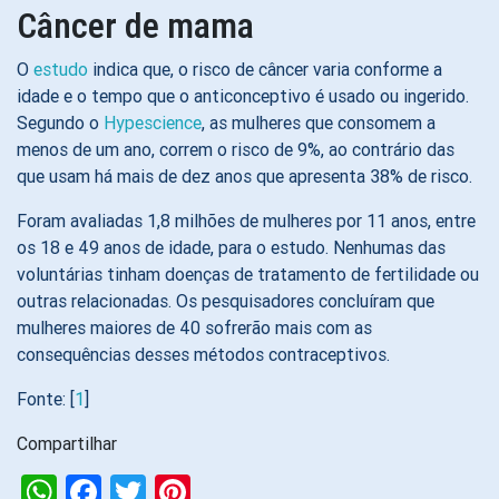
Câncer de mama
O
estudo
indica que, o risco de câncer varia conforme a
idade e o tempo que o anticonceptivo é usado ou ingerido.
Segundo o
Hypescience
, as mulheres que consomem a
menos de um ano, correm o risco de 9%, ao contrário das
que usam há mais de dez anos que apresenta 38% de risco.
Foram avaliadas 1,8 milhões de mulheres por 11 anos, entre
os 18 e 49 anos de idade, para o estudo. Nenhumas das
voluntárias tinham doenças de tratamento de fertilidade ou
outras relacionadas. Os pesquisadores concluíram que
mulheres maiores de 40 sofrerão mais com as
consequências desses métodos contraceptivos.
Fonte: [
1
]
Compartilhar
WhatsApp
Facebook
Twitter
Pinterest