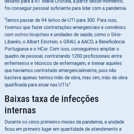
desafio para a RT Maria Cristina, a partir desse momento,
foi conseguir pessoal suficiente para lidar com a pandemia.
“Íamos passar de 94 leitos de UTI para 300. Para isso,
tivemos que fazer contratações emergenciais e convênios
com outros hospitais e unidades de saúde, como o Sírio-
Libanês, o Albert Einstein, o GRAU, a AACD, a Beneficência
Portuguesa e o HCor. Com isso, conseguimos ampliar o
quadro de pessoal, contratando 1200 profissionais entre
enfermeiros e técnicos de enfermagem, e treinar aqueles
que havíamos contratado emergencialmente, pois não
bastava apenas termos mão de obra, mas sim, mão de obra
qualificada para atuar nas UTIs”.
Baixas taxa de infecções
internas
Durante os cinco primeiros meses da pandemia, a unidade
ficou em primeiro lugar em quantidade de atendimento a