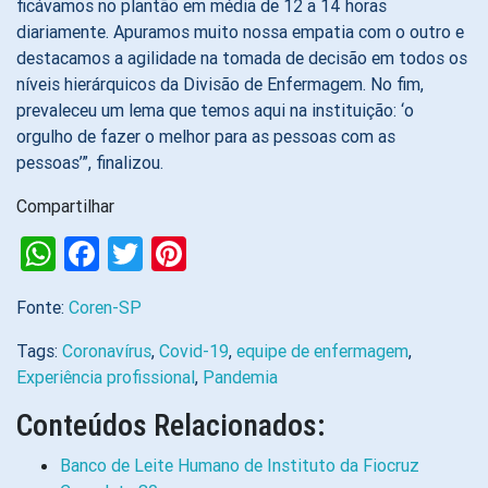
ficávamos no plantão em média de 12 a 14 horas
diariamente. Apuramos muito nossa empatia com o outro e
destacamos a agilidade na tomada de decisão em todos os
níveis hierárquicos da Divisão de Enfermagem. No fim,
prevaleceu um lema que temos aqui na instituição: ‘o
orgulho de fazer o melhor para as pessoas com as
pessoas’”, finalizou.
Compartilhar
WhatsApp
Facebook
Twitter
Pinterest
Fonte:
Coren-SP
Tags:
Coronavírus
,
Covid-19
,
equipe de enfermagem
,
Experiência profissional
,
Pandemia
Conteúdos Relacionados:
Banco de Leite Humano de Instituto da Fiocruz