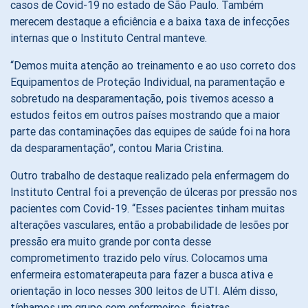
casos de Covid-19 no estado de São Paulo. Também
merecem destaque a eficiência e a baixa taxa de infecções
internas que o Instituto Central manteve.
“Demos muita atenção ao treinamento e ao uso correto dos
Equipamentos de Proteção Individual, na paramentação e
sobretudo na desparamentação, pois tivemos acesso a
estudos feitos em outros países mostrando que a maior
parte das contaminações das equipes de saúde foi na hora
da desparamentação”, contou Maria Cristina.
Outro trabalho de destaque realizado pela enfermagem do
Instituto Central foi a prevenção de úlceras por pressão nos
pacientes com Covid-19. “Esses pacientes tinham muitas
alterações vasculares, então a probabilidade de lesões por
pressão era muito grande por conta desse
comprometimento trazido pelo vírus. Colocamos uma
enfermeira estomaterapeuta para fazer a busca ativa e
orientação in loco nesses 300 leitos de UTI. Além disso,
tínhamos um grupo com enfermeiros, fisiatras,