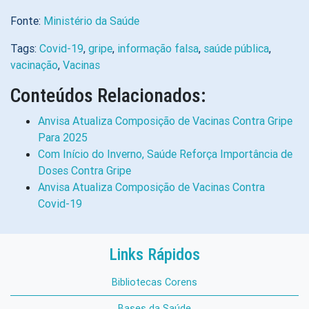
Fonte:
Ministério da Saúde
Tags:
Covid-19
,
gripe
,
informação falsa
,
saúde pública
,
vacinação
,
Vacinas
Conteúdos Relacionados:
Anvisa Atualiza Composição de Vacinas Contra Gripe
Para 2025
Com Início do Inverno, Saúde Reforça Importância de
Doses Contra Gripe
Anvisa Atualiza Composição de Vacinas Contra
Covid-19
Links Rápidos
Bibliotecas Corens
Bases da Saúde