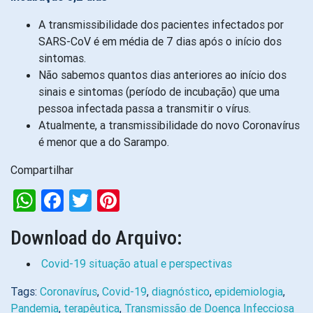
A transmissibilidade dos pacientes infectados por
SARS-CoV é em média de 7 dias após o início dos
sintomas.
Não sabemos quantos dias anteriores ao início dos
sinais e sintomas (período de incubação) que uma
pessoa infectada passa a transmitir o vírus.
Atualmente, a transmissibilidade do novo Coronavírus
é menor que a do Sarampo.
Compartilhar
WhatsApp
Facebook
Twitter
Pinterest
Download do Arquivo:
Covid-19 situação atual e perspectivas
Tags:
Coronavírus
,
Covid-19
,
diagnóstico
,
epidemiologia
,
Pandemia
,
terapêutica
,
Transmissão de Doença Infecciosa