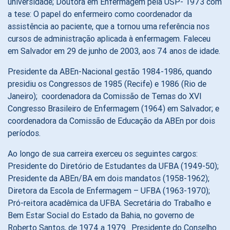
universidade; Doutora em Enfermagem pela USP- 1973 com
a tese: O papel do enfermeiro como coordenador da
assistência ao paciente, que a tornou uma referência nos
cursos de administração aplicada à enfermagem. Faleceu
em Salvador em 29 de junho de 2003, aos 74 anos de idade.
Presidente da ABEn-Nacional gestão 1984-1986, quando
presidiu os Congressos de 1985 (Recife) e 1986 (Rio de
Janeiro); coordenadora da Comissão de Temas do XVI
Congresso Brasileiro de Enfermagem (1964) em Salvador; e
coordenadora da Comissão de Educação da ABEn por dois
períodos.
Ao longo de sua carreira exerceu os seguintes cargos:
Presidente do Diretório de Estudantes da UFBA (1949-50);
Presidente da ABEn/BA em dois mandatos (1958-1962);
Diretora da Escola de Enfermagem – UFBA (1963-1970);
Pró-reitora acadêmica da UFBA. Secretária do Trabalho e
Bem Estar Social do Estado da Bahia, no governo de
Roberto Santos, de 1974 a 1979. Presidente do Conselho