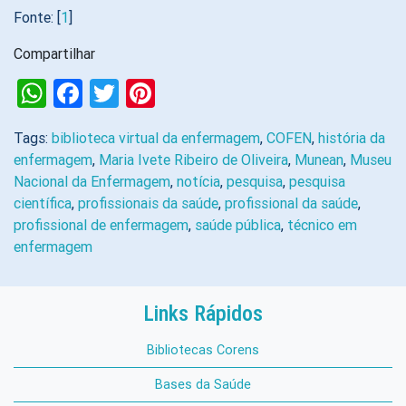
Fonte: [
1
]
Compartilhar
WhatsApp
Facebook
Twitter
Pinterest
Tags:
biblioteca virtual da enfermagem
,
COFEN
,
história da
enfermagem
,
Maria Ivete Ribeiro de Oliveira
,
Munean
,
Museu
Nacional da Enfermagem
,
notícia
,
pesquisa
,
pesquisa
científica
,
profissionais da saúde
,
profissional da saúde
,
profissional de enfermagem
,
saúde pública
,
técnico em
enfermagem
Links Rápidos
Bibliotecas Corens
Bases da Saúde