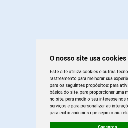
O nosso site usa cookies
Este site utiliza cookies e outras tecn
rastreamento para melhorar sua experi
para os seguintes propósitos:
para ativ
básica do site
,
para proporcionar uma m
no site
,
para medir o seu interesse nos
serviços e para personalizar as interaç
para exibir anúncios que sejam mais re
Concordo