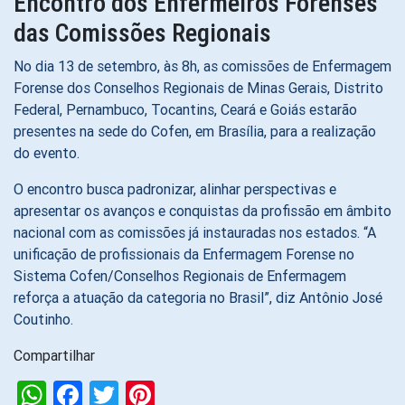
Encontro dos Enfermeiros Forenses
das Comissões Regionais
No dia 13 de setembro, às 8h, as comissões de Enfermagem
Forense dos Conselhos Regionais de Minas Gerais, Distrito
Federal, Pernambuco, Tocantins, Ceará e Goiás estarão
presentes na sede do Cofen, em Brasília, para a realização
do evento.
O encontro busca padronizar, alinhar perspectivas e
apresentar os avanços e conquistas da profissão em âmbito
nacional com as comissões já instauradas nos estados. “A
unificação de profissionais da Enfermagem Forense no
Sistema Cofen/Conselhos Regionais de Enfermagem
reforça a atuação da categoria no Brasil”, diz Antônio José
Coutinho.
Compartilhar
WhatsApp
Facebook
Twitter
Pinterest