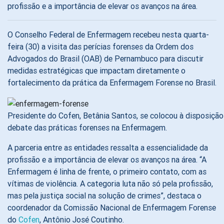
profissão e a importância de elevar os avanços na área.
O Conselho Federal de Enfermagem recebeu nesta quarta-
feira (30) a visita das perícias forenses da Ordem dos
Advogados do Brasil (OAB) de Pernambuco para discutir
medidas estratégicas que impactam diretamente o
fortalecimento da prática da Enfermagem Forense no Brasil.
Presidente do Cofen, Betânia Santos, se colocou à disposição
debate das práticas forenses na Enfermagem.
A parceria entre as entidades ressalta a essencialidade da
profissão e a importância de elevar os avanços na área. “A
Enfermagem é linha de frente, o primeiro contato, com as
vítimas de violência. A categoria luta não só pela profissão,
mas pela justiça social na solução de crimes”, destaca o
coordenador da Comissão Nacional de Enfermagem Forense
do
Cofen
, Antônio José Coutinho.