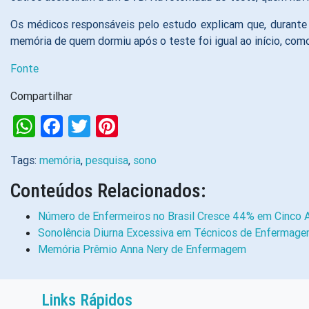
Os médicos responsáveis pelo estudo explicam que, durante
memória de quem dormiu após o teste foi igual ao início, como
Fonte
Compartilhar
WhatsApp
Facebook
Twitter
Pinterest
Tags:
memória
,
pesquisa
,
sono
Conteúdos Relacionados:
Número de Enfermeiros no Brasil Cresce 44% em Cinco 
Sonolência Diurna Excessiva em Técnicos de Enfermag
Memória Prêmio Anna Nery de Enfermagem
Links Rápidos