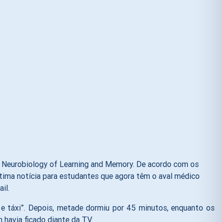
a Neurobiology of Learning and Memory. De acordo com os
ótima notícia para estudantes que agora têm o aval médico
il.
 e táxi”. Depois, metade dormiu por 45 minutos, enquanto os
havia ficado diante da TV.