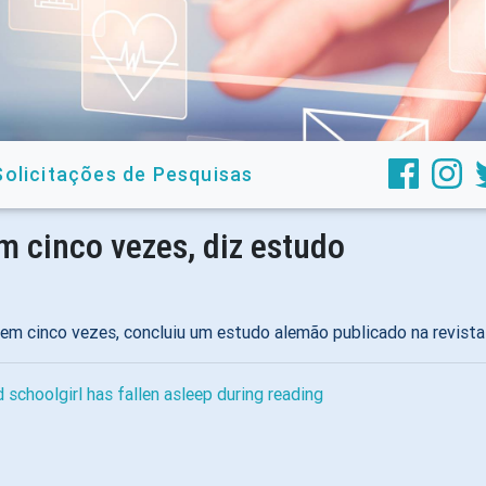
Solicitações de Pesquisas
 cinco vezes, diz estudo
m cinco vezes, concluiu um estudo alemão publicado na revista