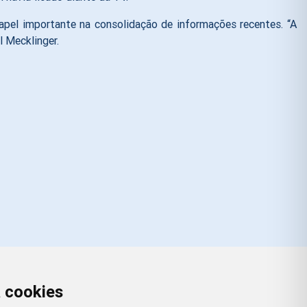
pel importante na consolidação de informações recentes. “A
l Mecklinger.
a cookies
Redes Sociais