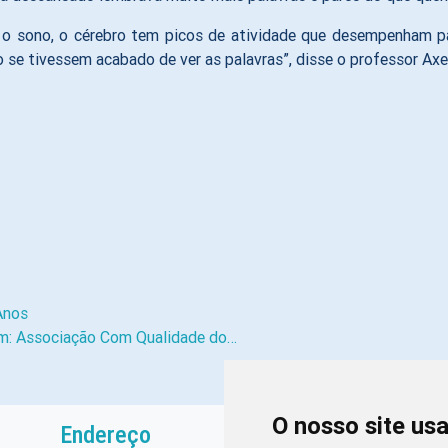
 o sono, o cérebro tem picos de atividade que desempenham pa
 se tivessem acabado de ver as palavras”, disse o professor Axe
Anos
em: Associação Com Qualidade do…
O nosso site us
Endereço