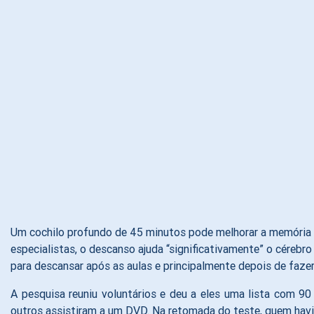
Um cochilo profundo de 45 minutos pode melhorar a memória 
especialistas, o descanso ajuda “significativamente” o cérebr
para descansar após as aulas e principalmente depois de fazer 
A pesquisa reuniu voluntários e deu a eles uma lista com 9
outros assistiram a um DVD. Na retomada do teste, quem havi