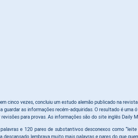
em cinco vezes, concluiu um estudo alemão publicado na revist
o a guardar as informações recém-adquiridas. O resultado é uma 
revisões para provas. As informações são do site inglês Daily Ma
0 palavras e 120 pares de substantivos desconexos como “leite
a descansado lembrava muito mais palavras e pares do que quem 