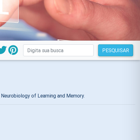
PESQUISAR
 Neurobiology of Learning and Memory.