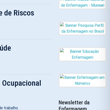
e de Riscos
aúde
 Ocupacional
Newsletter da
e trabalho.
Enfermagem