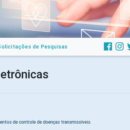
Solicitações de Pesquisas
letrônicas
a
ntos de controle de doenças transmissíveis.