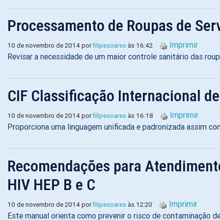
Processamento de Roupas de Serv
Imprimir
10 de novembro de 2014 por
filipesoares
às 16:42
Revisar a necessidade de um maior controle sanitário das roup
CIF Classificação Internacional d
Imprimir
10 de novembro de 2014 por
filipesoares
às 16:18
Proporciona uma linguagem unificada e padronizada assim com
Recomendações para Atendiment
HIV HEP B e C
Imprimir
10 de novembro de 2014 por
filipesoares
às 12:20
Este manual orienta como prevenir o risco de contaminação de 