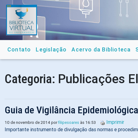
Contato
Legislação
Acervo da Biblioteca
Publicações E
Categoria:
Guia de Vigilância Epidemiológic
Imprimir
10 de novembro de 2014 por
filipesoares
às 16:53
Importante instrumento de divulgação das normas e procedime