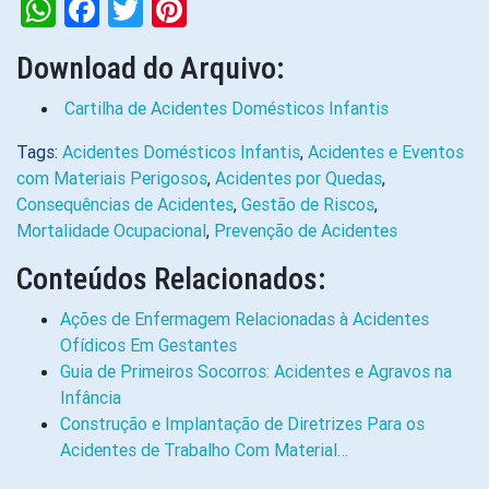
WhatsApp
Facebook
Twitter
Pinterest
Download do Arquivo:
Cartilha de Acidentes Domésticos Infantis
Tags:
Acidentes Domésticos Infantis
,
Acidentes e Eventos
com Materiais Perigosos
,
Acidentes por Quedas
,
Consequências de Acidentes
,
Gestão de Riscos
,
Mortalidade Ocupacional
,
Prevenção de Acidentes
Conteúdos Relacionados:
Ações de Enfermagem Relacionadas à Acidentes
Ofídicos Em Gestantes
Guia de Primeiros Socorros: Acidentes e Agravos na
Infância
Construção e Implantação de Diretrizes Para os
Acidentes de Trabalho Com Material…