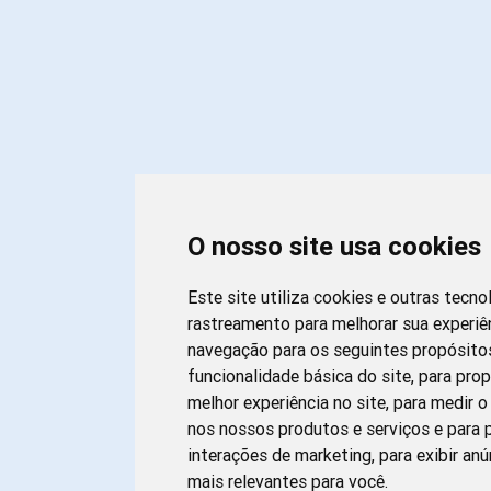
O nosso site usa cookies
Este site utiliza cookies e outras tecno
rastreamento para melhorar sua experiê
navegação para os seguintes propósito
funcionalidade básica do site
,
para pro
melhor experiência no site
,
para medir o
nos nossos produtos e serviços e para p
interações de marketing
,
para exibir an
mais relevantes para você
.