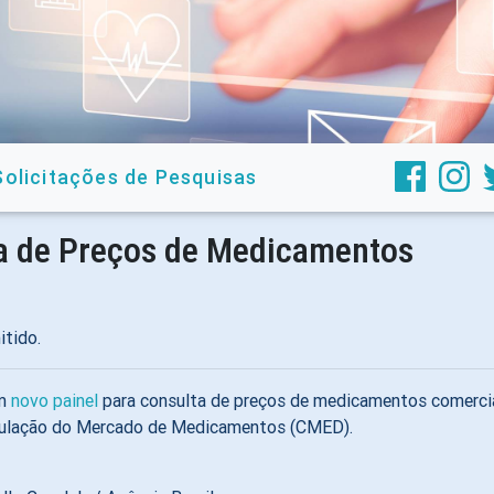
Solicitações de Pesquisas
ta de Preços de Medicamentos
itido.
um
novo painel
para consulta de preços de medicamentos comercial
egulação do Mercado de Medicamentos (CMED).