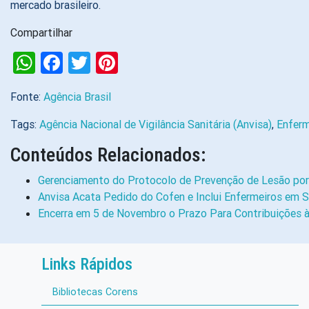
mercado brasileiro.
Compartilhar
WhatsApp
Facebook
Twitter
Pinterest
Fonte:
Agência Brasil
Tags:
Agência Nacional de Vigilância Sanitária (Anvisa)
,
Enfer
Conteúdos Relacionados:
Gerenciamento do Protocolo de Prevenção de Lesão por
Anvisa Acata Pedido do Cofen e Inclui Enfermeiros em 
Encerra em 5 de Novembro o Prazo Para Contribuições 
Links Rápidos
Bibliotecas Corens