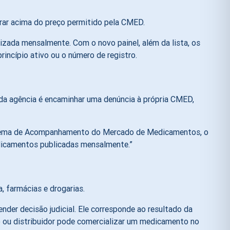
brar acima do preço permitido pela CMED.
izada mensalmente. Com o novo painel, além da lista, os
incípio ativo ou o número de registro.
da agência é encaminhar uma denúncia à própria CMED,
istema de Acompanhamento do Mercado de Medicamentos, o
medicamentos publicadas mensalmente.”
 farmácias e drogarias.
er decisão judicial. Ele corresponde ao resultado da
io ou distribuidor pode comercializar um medicamento no