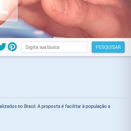
PESQUISAR
izados no Brasil. A proposta é facilitar à população a