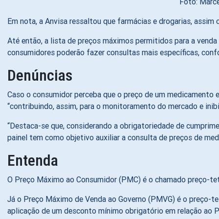
Foto: Marcel
Em nota, a Anvisa ressaltou que farmácias e drogarias, assim
Até então, a lista de preços máximos permitidos para a venda
consumidores poderão fazer consultas mais específicas, confo
Denúncias
Caso o consumidor perceba que o preço de um medicamento em
“contribuindo, assim, para o monitoramento do mercado e inib
“Destaca-se que, considerando a obrigatoriedade de cumpri
painel tem como objetivo auxiliar a consulta de preços de me
Entenda
O Preço Máximo ao Consumidor (PMC) é o chamado preço-teto a
Já o Preço Máximo de Venda ao Governo (PMVG) é o preço-teto
aplicação de um desconto mínimo obrigatório em relação ao Pr