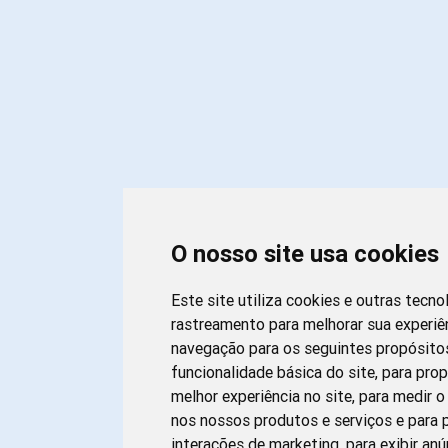
O nosso site usa cookies
Este site utiliza cookies e outras tecno
rastreamento para melhorar sua experiê
navegação para os seguintes propósito
funcionalidade básica do site
,
para pro
melhor experiência no site
,
para medir o
nos nossos produtos e serviços e para p
interações de marketing
,
para exibir an