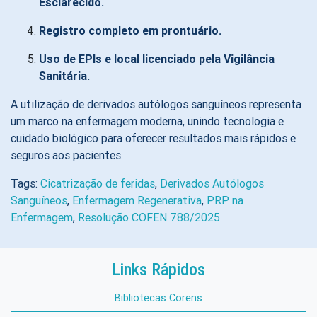
Esclarecido.
Registro completo em prontuário.
Uso de EPIs e local licenciado pela Vigilância
Sanitária.
A utilização de derivados autólogos sanguíneos representa
um marco na enfermagem moderna, unindo tecnologia e
cuidado biológico para oferecer resultados mais rápidos e
seguros aos pacientes.
Tags:
Cicatrização de feridas
,
Derivados Autólogos
Sanguíneos
,
Enfermagem Regenerativa
,
PRP na
Enfermagem
,
Resolução COFEN 788/2025
Links Rápidos
Bibliotecas Corens