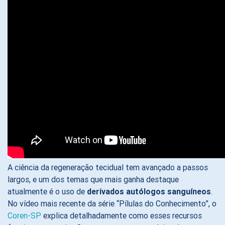
A ciência da regeneração tecidual tem avançado a passos
largos, e um dos temas que mais ganha destaque
atualmente é o uso de
derivados autólogos sanguíneos
.
No vídeo mais recente da série “Pílulas do Conhecimento”, o
Coren-SP
explica detalhadamente como esses recursos