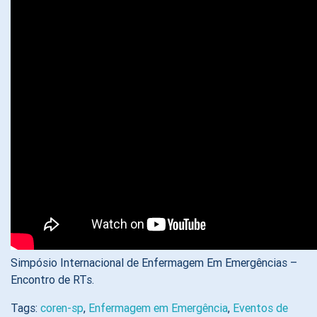
Simpósio Internacional de Enfermagem Em Emergências –
Encontro de RTs.
Tags:
coren-sp
,
Enfermagem em Emergência
,
Eventos de