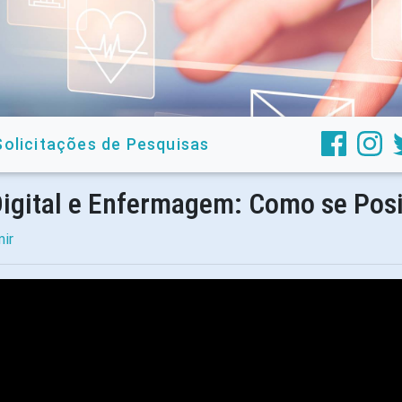
Solicitações de Pesquisas
 Digital e Enfermagem: Como se Pos
mir