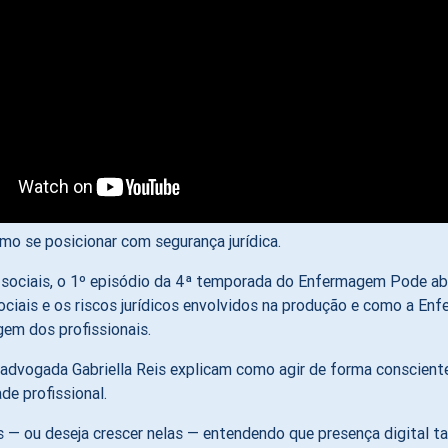
mo se posicionar com segurança jurídica.
sociais, o 1º episódio da 4ª temporada do Enfermagem Pode abr
sociais e os riscos jurídicos envolvidos na produção e como a En
em dos profissionais.
 advogada Gabriella Reis explicam como agir de forma consciente,
de profissional.
 — ou deseja crescer nelas — entendendo que presença digital 