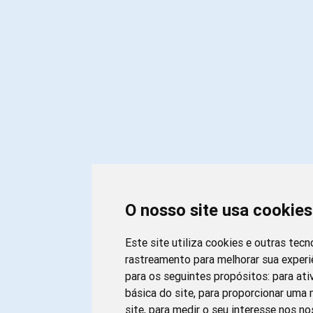
O nosso site usa cookies
Este site utiliza cookies e outras tecn
rastreamento para melhorar sua exper
para os seguintes propósitos:
para ati
básica do site
,
para proporcionar uma 
site
,
para medir o seu interesse nos n