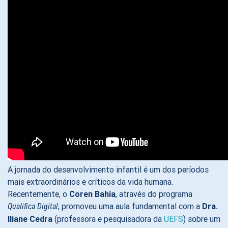
A jornada do desenvolvimento infantil é um dos períodos
mais extraordinários e críticos da vida humana.
Recentemente, o
Coren Bahia
, através do programa
, promoveu uma aula fundamental com a
Dra.
Qualifica Digital
Iliane Cedra
(professora e pesquisadora da
UEFS
) sobre um