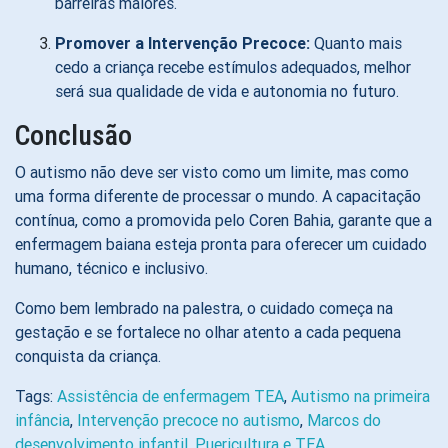
barreiras maiores.
Promover a Intervenção Precoce:
Quanto mais
cedo a criança recebe estímulos adequados, melhor
será sua qualidade de vida e autonomia no futuro.
Conclusão
O autismo não deve ser visto como um limite, mas como
uma forma diferente de processar o mundo. A capacitação
contínua, como a promovida pelo Coren Bahia, garante que a
enfermagem baiana esteja pronta para oferecer um cuidado
humano, técnico e inclusivo.
Como bem lembrado na palestra, o cuidado começa na
gestação e se fortalece no olhar atento a cada pequena
conquista da criança.
Tags:
Assistência de enfermagem TEA
,
Autismo na primeira
infância
,
Intervenção precoce no autismo
,
Marcos do
desenvolvimento infantil
,
Puericultura e TEA