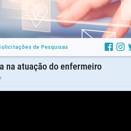
Solicitações de Pesquisas
ça na atuação do enfermeiro
r