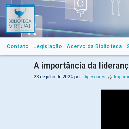
Contato
Legislação
Acervo da Biblioteca
A importância da lideran
23 de julho de 2024 por
filipesoares
Imprimi