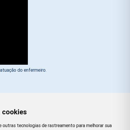
 atuação do enfermeiro.
a cookies
Redes Sociais
Facebook
Instagram
Twitter
Pinterest
 e outras tecnologias de rastreamento para melhorar sua