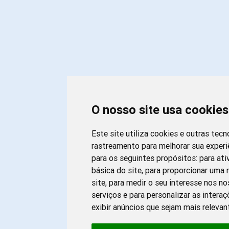
O nosso site usa cookies
Este site utiliza cookies e outras tecn
rastreamento para melhorar sua exper
para os seguintes propósitos:
para ati
básica do site
,
para proporcionar uma 
site
,
para medir o seu interesse nos n
serviços e para personalizar as intera
exibir anúncios que sejam mais relevan