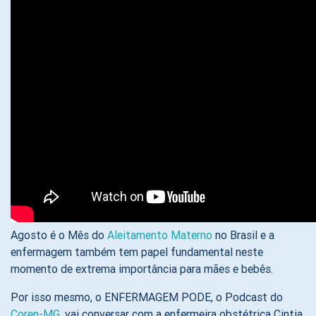
Agosto é o Mês do
Aleitamento Materno
no Brasil e a
enfermagem também tem papel fundamental neste
momento de extrema importância para mães e bebês.
Por isso mesmo, o ENFERMAGEM PODE, o Podcast do
Coren-MG
, vai conversar com a enfermeira obstétrica Cintia