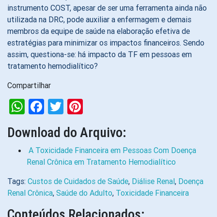
instrumento COST, apesar de ser uma ferramenta ainda não
utilizada na DRC, pode auxiliar a enfermagem e demais
membros da equipe de saúde na elaboração efetiva de
estratégias para minimizar os impactos financeiros. Sendo
assim, questiona-se: há impacto da TF em pessoas em
tratamento hemodialítico?
Compartilhar
WhatsApp
Facebook
Twitter
Pinterest
Download do Arquivo:
A Toxicidade Financeira em Pessoas Com Doença
Renal Crônica em Tratamento Hemodialítico
Tags:
Custos de Cuidados de Saúde
,
Diálise Renal
,
Doença
Renal Crônica
,
Saúde do Adulto
,
Toxicidade Financeira
Conteúdos Relacionados: