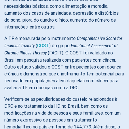
necessidades básicas, como alimentação e moradia,
aumento dos casos de ansiedade, depressão e distúrbios
do sono, piora do quadro clínico, aumento do número de
internações, entre outros.
A TF é mensurada pelo instrumento
Comprehensive Score for
(
COST
) do grupo
financial Toxicity
Functional Assessment of
(FACIT). O COST foi validado no
Chronic Illness Therapy
Brasil em pesquisa realizada com pacientes com câncer.
Outro estudo validou o COST entre pacientes com doença
crônica e demonstrou que o instrumento tem potencial para
ser usado em populações além daquelas com câncer para
avaliar a TF em doenças como a DRC.
Verificam-se as peculiaridades do custeio relacionadas à
DRC e ao tratamento da HD no Brasil, bem como as
modificações na vida da pessoa e seus familiares, com um
número expressivo de pessoas em tratamento
hemodialítico no país em torno de 144.779. Além disso, o