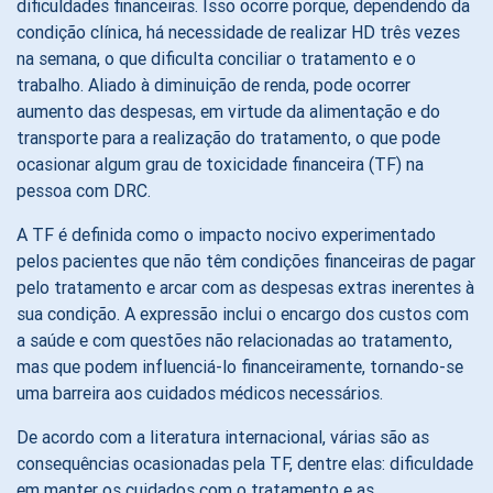
dificuldades financeiras. Isso ocorre porque, dependendo da
condição clínica, há necessidade de realizar HD três vezes
na semana, o que dificulta conciliar o tratamento e o
trabalho. Aliado à diminuição de renda, pode ocorrer
aumento das despesas, em virtude da alimentação e do
transporte para a realização do tratamento, o que pode
ocasionar algum grau de toxicidade financeira (TF) na
pessoa com DRC.
A TF é definida como o impacto nocivo experimentado
pelos pacientes que não têm condições financeiras de pagar
pelo tratamento e arcar com as despesas extras inerentes à
sua condição. A expressão inclui o encargo dos custos com
a saúde e com questões não relacionadas ao tratamento,
mas que podem influenciá-lo financeiramente, tornando-se
uma barreira aos cuidados médicos necessários.
De acordo com a literatura internacional, várias são as
consequências ocasionadas pela TF, dentre elas: dificuldade
em manter os cuidados com o tratamento e as