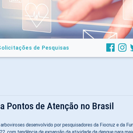
Solicitações de Pesquisas
a Pontos de Atenção no Brasil
arboviroses desenvolvido por pesquisadores da Fiocruz e da Fun
22, com tendência de expansão da atividade da dengue para maio