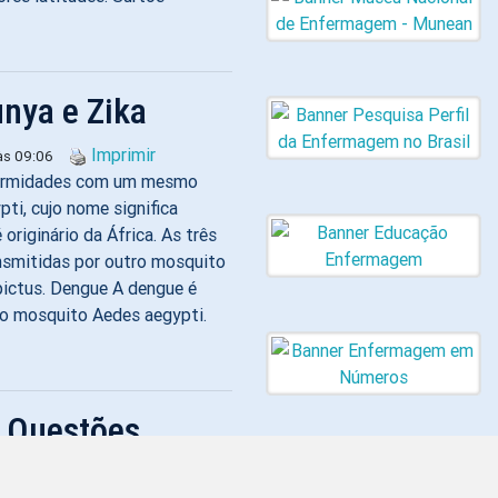
nya e Zika
Imprimir
s 09:06
nfermidades com um mesmo
i, cujo nome significa
 originário da África. As três
smitidas por outro mosquito
ictus. Dengue A dengue é
lo mosquito Aedes aegypti.
e Questões
Newsletter da
Enfermagem