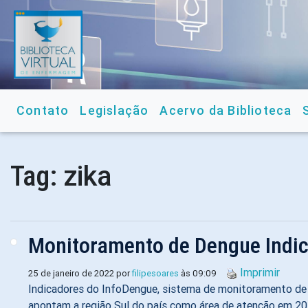
Contato
Legislação
Acervo da Biblioteca
zika
Tag:
Monitoramento de Dengue Indic
Imprimir
25 de janeiro de 2022 por
filipesoares
às 09:09
Indicadores do InfoDengue, sistema de monitoramento de 
apontam a região Sul do país como área de atenção em 20