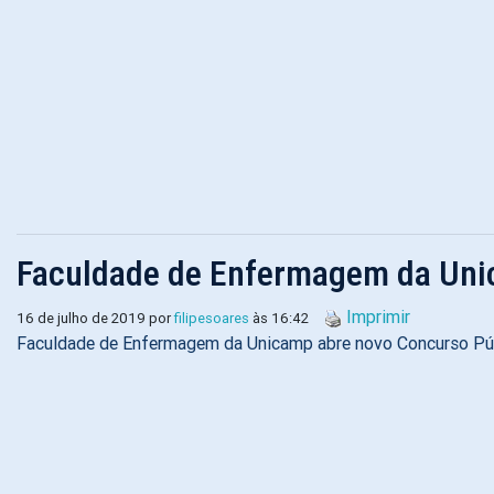
Faculdade de Enfermagem da Uni
Imprimir
16 de julho de 2019 por
filipesoares
às 16:42
Faculdade de Enfermagem da Unicamp abre novo Concurso Públ