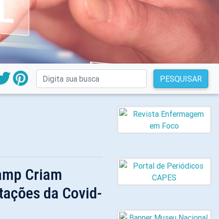
PESQUISAR
amp Criam
tações da Covid-