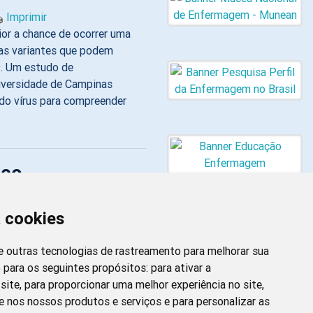
Imprimir
ior a chance de ocorrer uma
as variantes que podem
9. Um estudo de
niversidade de Campinas
 do vírus para compreender
ico
a cookies
 e outras tecnologias de rastreamento para melhorar sua
 para os seguintes propósitos:
para ativar a
site
,
para proporcionar uma melhor experiência no site
,
Newsletter da
e nos nossos produtos e serviços e para personalizar as
Enfermagem