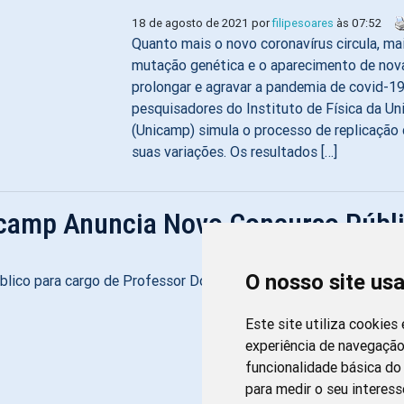
18 de agosto de 2021 por
filipesoares
às 07:52
Quanto mais o novo coronavírus circula, ma
mutação genética e o aparecimento de nov
prolongar e agravar a pandemia de covid-1
pesquisadores do Instituto de Física da U
(Unicamp) simula o processo de replicação
suas variações. Os resultados […]
camp Anuncia Novo Concurso Públ
O nosso site us
ico para cargo de Professor Doutor.
Este site utiliza cookies
experiência de navegação
funcionalidade básica do 
para medir o seu interess