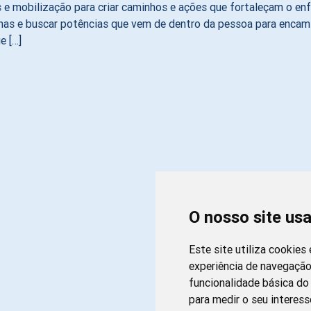
s e mobilização para criar caminhos e ações que fortaleçam o e
ianas e buscar potências que vem de dentro da pessoa para encami
e […]
O nosso site us
Este site utiliza cookies
experiência de navegação
funcionalidade básica do 
para medir o seu interess