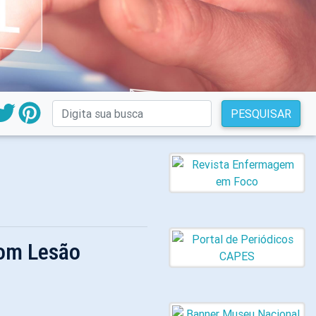
PESQUISAR
Com Lesão