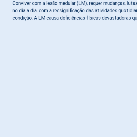
Conviver com a lesão medular (LM), requer mudanças, luta
no dia a dia, com a ressignificação das atividades quotid
condição. A LM causa deficiências físicas devastadoras qu