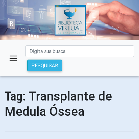
PESQUISAR
Transplante de
Tag:
Medula Óssea