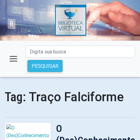
PESQUISAR
Traço Falciforme
Tag:
O