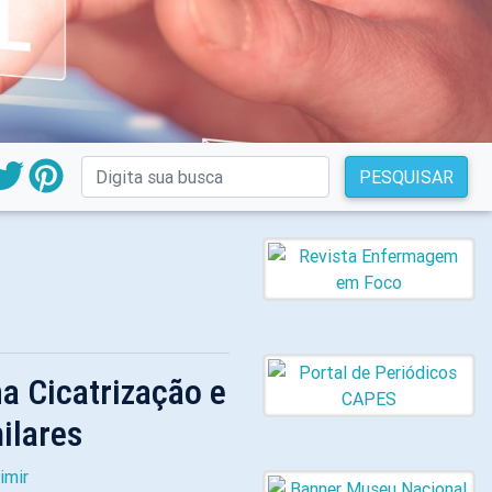
PESQUISAR
a Cicatrização e
ilares
imir