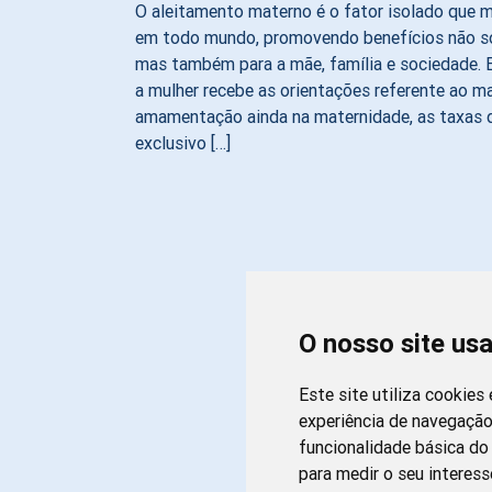
O aleitamento materno é o fator isolado que m
em todo mundo, promovendo benefícios não só
mas também para a mãe, família e sociedade.
a mulher recebe as orientações referente ao 
amamentação ainda na maternidade, as taxas 
exclusivo […]
O nosso site us
Este site utiliza cookies
experiência de navegação
funcionalidade básica do 
para medir o seu interess