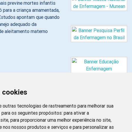
ais previne mortes infantis
 para a criança amamentada,
 Estudos apontam que quando
manejo adequado da
de aleitamento materno
a cookies
 e outras tecnologias de rastreamento para melhorar sua
 para os seguintes propósitos:
para ativar a
site
,
para proporcionar uma melhor experiência no site
,
Newsletter da
e nos nossos produtos e serviços e para personalizar as
Enfermagem