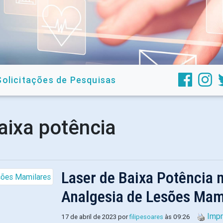
Solicitações de Pesquisas
baixa potência
Laser de Baixa Potência n
Analgesia de Lesões Mam
Impr
17 de abril de 2023 por
filipesoares
às 09:26