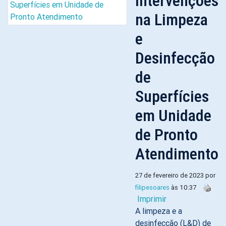
Intervenções
na Limpeza
e
Desinfecção
de
Superfícies
em Unidade
de Pronto
Atendimento
27 de fevereiro de 2023 por
filipesoares
às 10:37
Imprimir
A limpeza e a
desinfecção (L&D) de