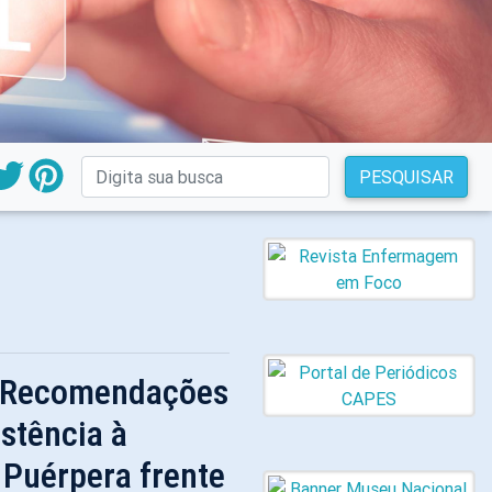
PESQUISAR
 Recomendações
istência à
 Puérpera frente