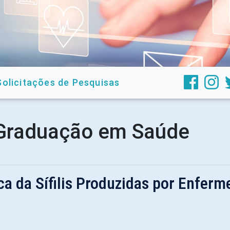
Solicitações de Pesquisas
Graduação em Saúde
a da Sífilis Produzidas por Enferm