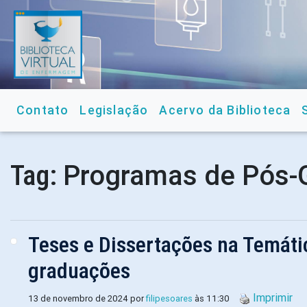
Contato
Legislação
Acervo da Biblioteca
Programas de Pós-
Tag:
Teses e Dissertações na Temátic
graduações
Imprimir
13 de novembro de 2024 por
filipesoares
às 11:30