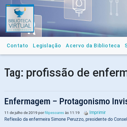
Contato
Legislação
Acervo da Biblioteca
profissão de enfer
Tag:
Enfermagem – Protagonismo Invis
Imprimir
11 de julho de 2019 por
filipesoares
às 11:19
Reflexão da enfermeira Simone Peruzzo, presidente do Conse