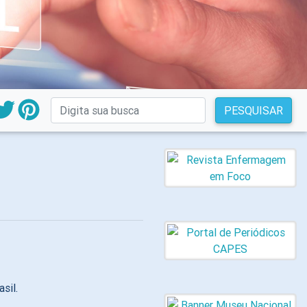
PESQUISAR
sil.