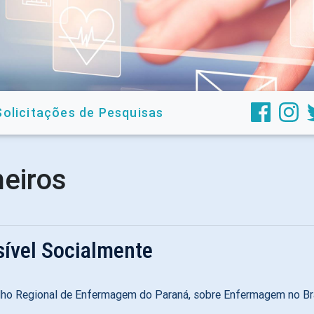
Solicitações de Pesquisas
meiros
ível Socialmente
lho Regional de Enfermagem do Paraná, sobre Enfermagem no Bra