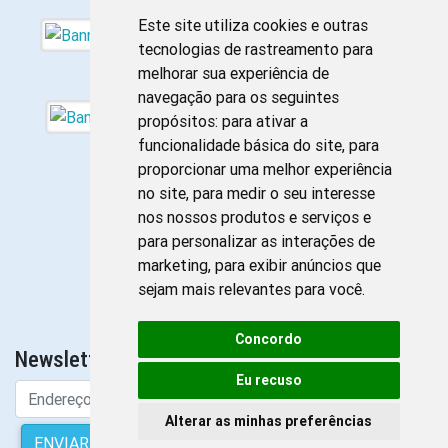
Este site utiliza cookies e outras
tecnologias de rastreamento para
melhorar sua experiência de
navegação para os seguintes
propósitos:
para ativar a
funcionalidade básica do site
,
para
proporcionar uma melhor experiência
no site
,
para medir o seu interesse
nos nossos produtos e serviços e
para personalizar as interações de
marketing
,
para exibir anúncios que
sejam mais relevantes para você
.
Concordo
Newsletter da Enfermagem
Eu recuso
Alterar as minhas preferências
ENVIAR