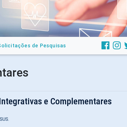
Solicitações de Pesquisas
ntares
 Integrativas e Complementares
 SUS.