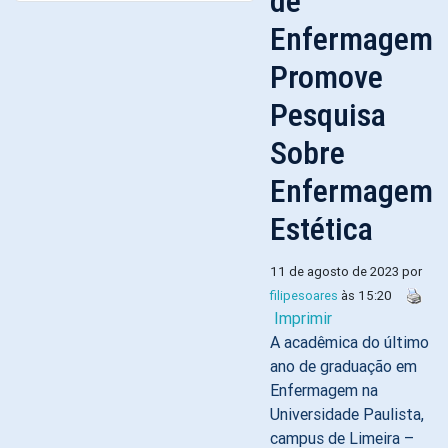
de
Enfermagem
Promove
Pesquisa
Sobre
Enfermagem
Estética
11 de agosto de 2023 por
filipesoares
às 15:20
Imprimir
A acadêmica do último
ano de graduação em
Enfermagem na
Universidade Paulista,
campus de Limeira –