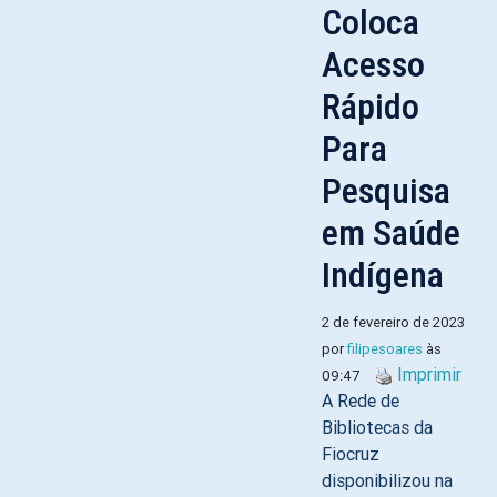
Coloca
Acesso
Rápido
Para
Pesquisa
em Saúde
Indígena
2 de fevereiro de 2023
por
filipesoares
às
Imprimir
09:47
A Rede de
Bibliotecas da
Fiocruz
disponibilizou na