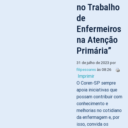
no Trabalho
de
Enfermeiros
na Atenção
Primária”
31 de julho de 2023 por
filipesoares
às 08:26
Imprimir
O Coren-SP sempre
apoia iniciativas que
possam contribuir com
conhecimento e
melhorias no cotidiano
da enfermagem e, por
isso, convida os