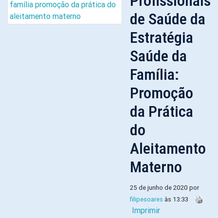
Profissionais
de Saúde da
Estratégia
Saúde da
Família:
Promoção
da Prática
do
Aleitamento
Materno
25 de junho de 2020 por
filipesoares
às 13:33
Imprimir