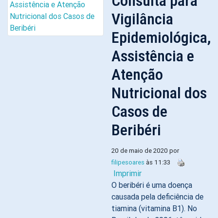
Consulta para
Vigilância
Epidemiológica,
Assistência e
Atenção
Nutricional dos
Casos de
Beribéri
20 de maio de 2020 por
filipesoares
às 11:33
Imprimir
O beribéri é uma doença
causada pela deficiência de
tiamina (vitamina B1). No