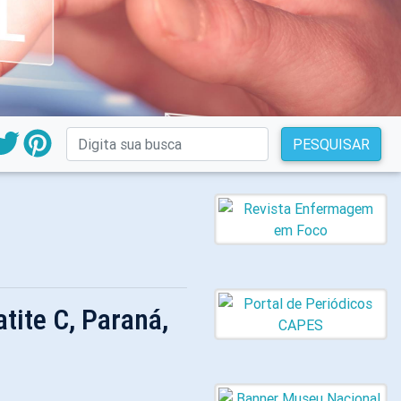
PESQUISAR
tite C, Paraná,