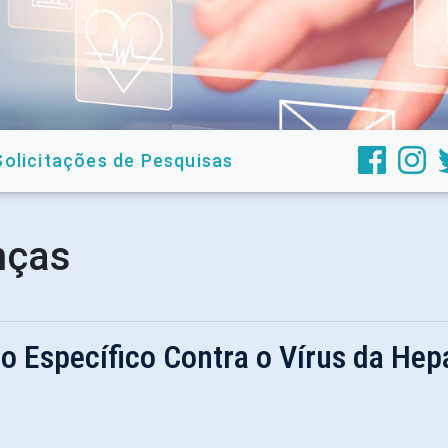
Solicitações de Pesquisas
nças
 Específico Contra o Vírus da Hepa