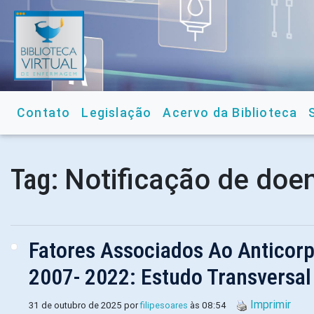
Contato
Legislação
Acervo da Biblioteca
Notificação de doe
Tag:
Fatores Associados Ao Anticorpo
2007- 2022: Estudo Transversal
Imprimir
31 de outubro de 2025 por
filipesoares
às 08:54