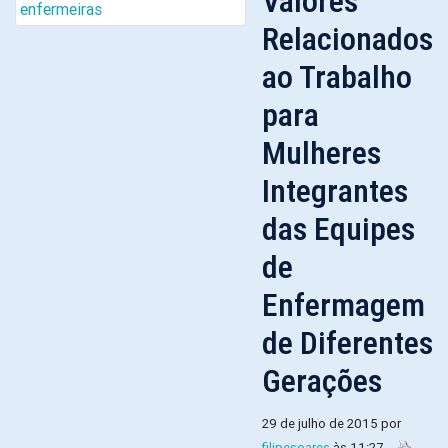
Valores
Relacionados
ao Trabalho
para
Mulheres
Integrantes
das Equipes
de
Enfermagem
de Diferentes
Gerações
29 de julho de 2015 por
filipesoares
às 11:27